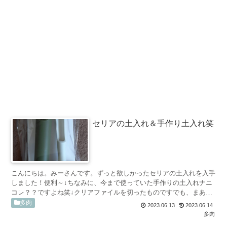
セリアの土入れ＆手作り土入れ笑
こんにちは。みーさんです。ずっと欲しかったセリアの土入れを入手
しました！便利～↓ちなみに、今まで使っていた手作りの土入れナニ
コレ？？ですよね笑↓クリアファイルを切ったものですでも、まあま
あ使えましたよ笑やわらかいので、調節ができるんです。あ...
多肉
2023.06.13
2023.06.14
多肉