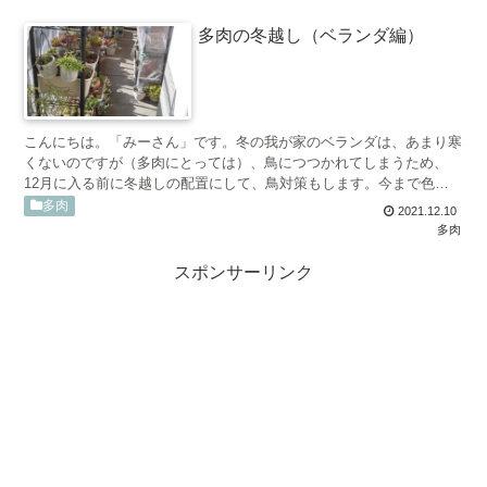
多肉の冬越し（ベランダ編）
こんにちは。「みーさん」です。冬の我が家のベランダは、あまり寒
くないのですが（多肉にとっては）、鳥につつかれてしまうため、
12月に入る前に冬越しの配置にして、鳥対策もします。今まで色々
な鳥対策をしてみたのですが、結局多肉を覆うしかないという...
多肉
2021.12.10
多肉
スポンサーリンク