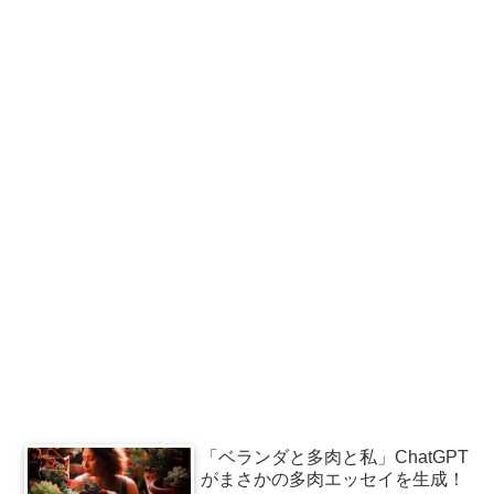
「ベランダと多肉と私」ChatGPT
がまさかの多肉エッセイを生成！