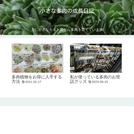
小さな多肉の成長日記
主に小さなカット苗から多肉を育てています
多肉植物をお得に入手する
私が使っている多肉のお世
方法
話グッズ
2021.02.17
2023.06.15