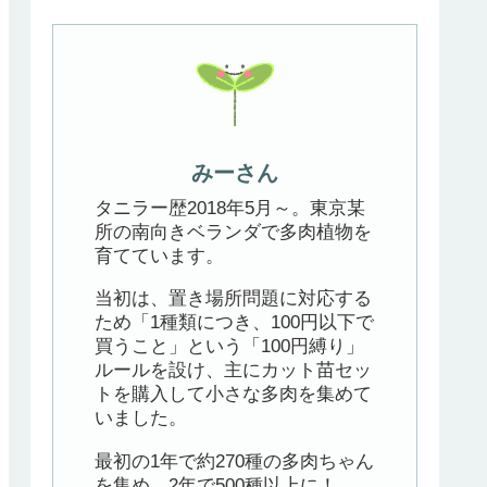
みーさん
タニラー歴2018年5月～。東京某
所の南向きベランダで多肉植物を
育てています。
当初は、置き場所問題に対応する
ため「1種類につき、100円以下で
買うこと」という「100円縛り」
ルールを設け、主にカット苗セッ
トを購入して小さな多肉を集めて
いました。
最初の1年で約270種の多肉ちゃん
を集め、2年で500種以上に！