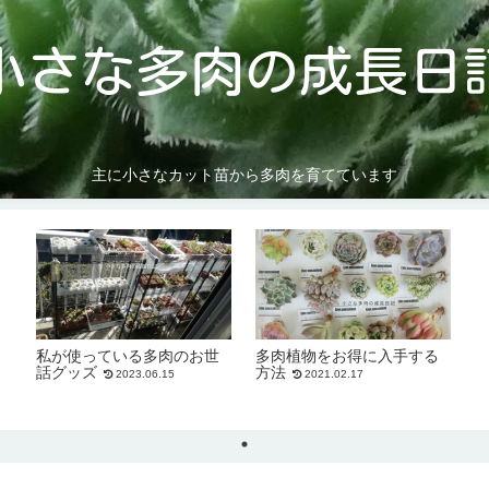
小さな多肉の成長日
主に小さなカット苗から多肉を育てています
私が使っている多肉のお世
多肉植物をお得に入手する
話グッズ
方法
2023.06.15
2021.02.17