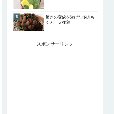
驚きの変貌を遂げた多肉ち
ゃん ５種類
スポンサーリンク