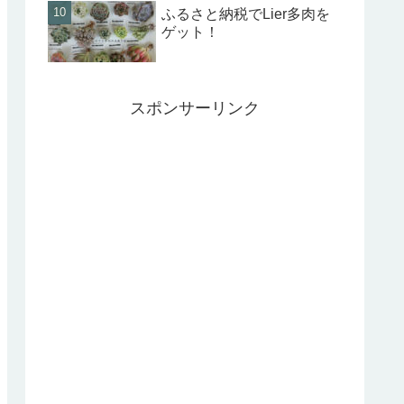
ふるさと納税でLier多肉を
ゲット！
スポンサーリンク