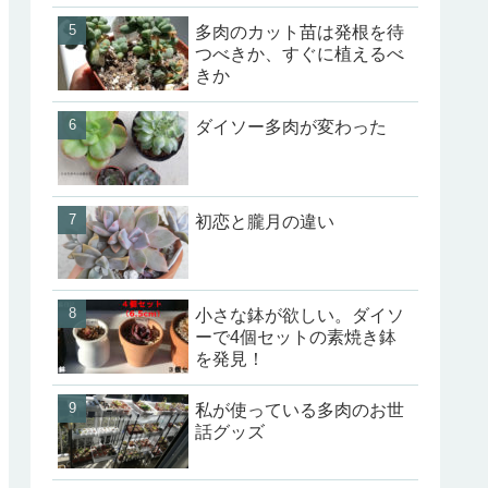
多肉のカット苗は発根を待
つべきか、すぐに植えるべ
きか
ダイソー多肉が変わった
初恋と朧月の違い
小さな鉢が欲しい。ダイソ
ーで4個セットの素焼き鉢
を発見！
私が使っている多肉のお世
話グッズ