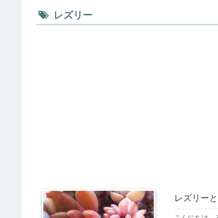
レズリー
レズリーと
こんにちは。