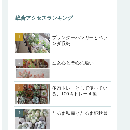
総合アクセスランキング
プランターハンガーとベラ
ンダ収納
乙女心と恋心の違い
多肉トレーとして使ってい
る、100均トレー４種
だるま秋麗とだるま姫秋麗