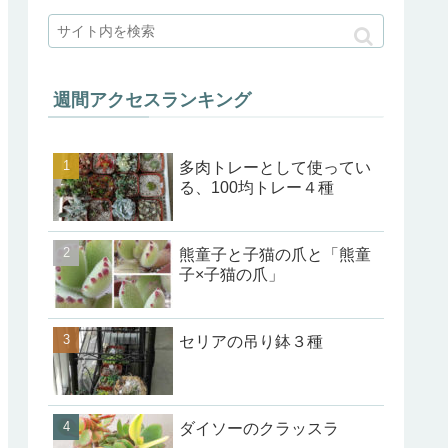
週間アクセスランキング
多肉トレーとして使ってい
る、100均トレー４種
熊童子と子猫の爪と「熊童
子×子猫の爪」
セリアの吊り鉢３種
ダイソーのクラッスラ