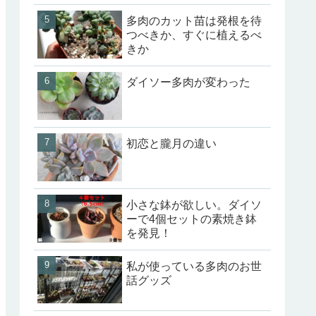
多肉のカット苗は発根を待
つべきか、すぐに植えるべ
きか
ダイソー多肉が変わった
初恋と朧月の違い
小さな鉢が欲しい。ダイソ
ーで4個セットの素焼き鉢
を発見！
私が使っている多肉のお世
話グッズ