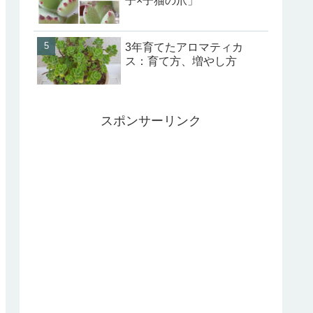
子×子猫の爪」
3年育てたアロマティカ
ス：育て方、増やし方
スポンサーリンク