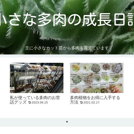
小さな多肉の成長日
主に小さなカット苗から多肉を育てています
私が使っている多肉のお世
多肉植物をお得に入手する
話グッズ
方法
2023.06.15
2021.02.17