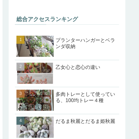
総合アクセスランキング
プランターハンガーとベラ
ンダ収納
乙女心と恋心の違い
多肉トレーとして使ってい
る、100均トレー４種
だるま秋麗とだるま姫秋麗