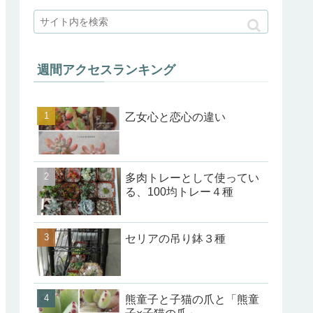
週間アクセスランキング
乙女心と恋心の違い
多肉トレーとして使ってい
る、100均トレー４種
セリアの吊り鉢３種
熊童子と子猫の爪と「熊童