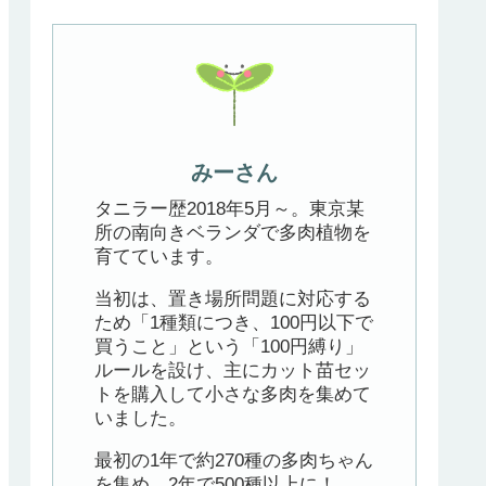
みーさん
タニラー歴2018年5月～。東京某
所の南向きベランダで多肉植物を
育てています。
当初は、置き場所問題に対応する
ため「1種類につき、100円以下で
買うこと」という「100円縛り」
ルールを設け、主にカット苗セッ
トを購入して小さな多肉を集めて
いました。
最初の1年で約270種の多肉ちゃん
を集め、2年で500種以上に！