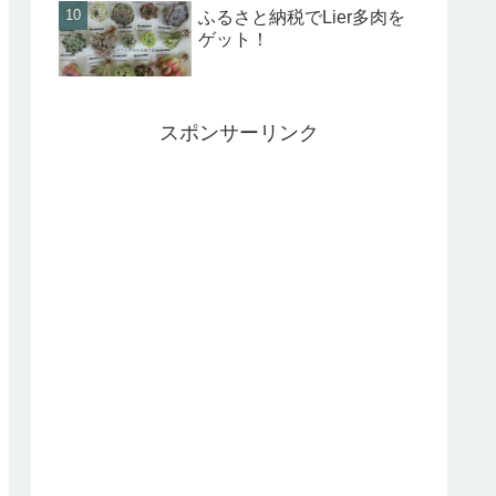
ふるさと納税でLier多肉を
ゲット！
スポンサーリンク