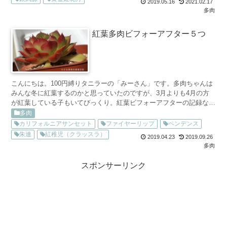
2019.05.16
2021.02.17
多肉
紅葉多肉ビフォーアフター５つ
こんにちは。100円縛りタニラーの「みーさん」です。多肉ちゃんは
みんな冬に紅葉するのかと思っていたのですが、3月よりも4月の方
が紅葉している子もいてびっくり。紅葉ビフォーアフターの記録なの
ですが、ブログを書くことになるとは思ってもいなかった...
多肉
カリフォルニアサンセット
ファイヤーリップ
ペンデンス
朱連
紅稚児（クラッスラ）
2019.04.23
2019.09.26
多肉
スポンサーリンク