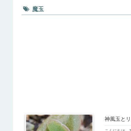
魔玉
神風玉とリ
こんにちは。