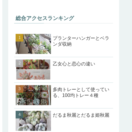
総合アクセスランキング
プランターハンガーとベラ
ンダ収納
乙女心と恋心の違い
多肉トレーとして使ってい
る、100均トレー４種
だるま秋麗とだるま姫秋麗