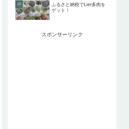
ふるさと納税でLier多肉を
ゲット！
スポンサーリンク