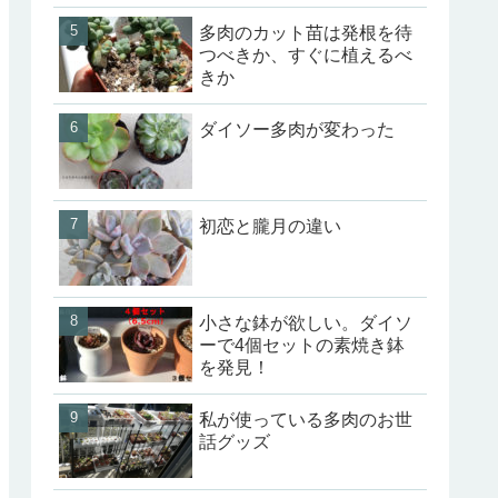
多肉のカット苗は発根を待
つべきか、すぐに植えるべ
きか
ダイソー多肉が変わった
初恋と朧月の違い
小さな鉢が欲しい。ダイソ
ーで4個セットの素焼き鉢
を発見！
私が使っている多肉のお世
話グッズ