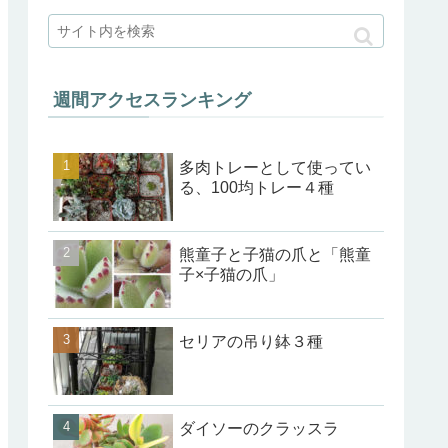
週間アクセスランキング
多肉トレーとして使ってい
る、100均トレー４種
熊童子と子猫の爪と「熊童
子×子猫の爪」
セリアの吊り鉢３種
ダイソーのクラッスラ