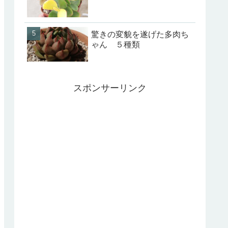
驚きの変貌を遂げた多肉ち
ゃん ５種類
スポンサーリンク