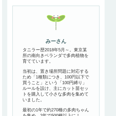
みーさん
タニラー歴2018年5月～。東京某
所の南向きベランダで多肉植物を
育てています。
当初は、置き場所問題に対応する
ため「1種類につき、100円以下で
買うこと」という「100円縛り」
ルールを設け、主にカット苗セッ
トを購入して小さな多肉を集めて
いました。
最初の1年で約270種の多肉ちゃん
を集め、2年で500種以上に！