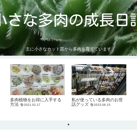
小さな多肉の成長日
主に小さなカット苗から多肉を育てています
多肉植物をお得に入手する
私が使っている多肉のお世
方法
話グッズ
2021.02.17
2023.06.15